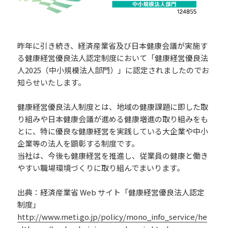
昨年に引き続き、経済産業省及び日本健康会議が実施す
る健康経営優良法人認定制度において「健康経営優良法
人2025（中小規模法人部門）」に認定されましたのでお
知らせいたします。
健康経営優良法人制度とは、地域の健康課題に即した取
り組みや日本健康会議が進める健康増進の取り組みをも
とに、特に優良な健康経営を実践している大企業や中小
企業等の法人を顕彰する制度です。
当社は、今後も健康経営を推進し、従業員の健康と働き
やすい職場環境づくりに取り組んでまいります。
出典：経済産業省 Web サイト「健康経営優良法人認定
制度」
http://www.meti.go.jp/policy/mono_info_service/he