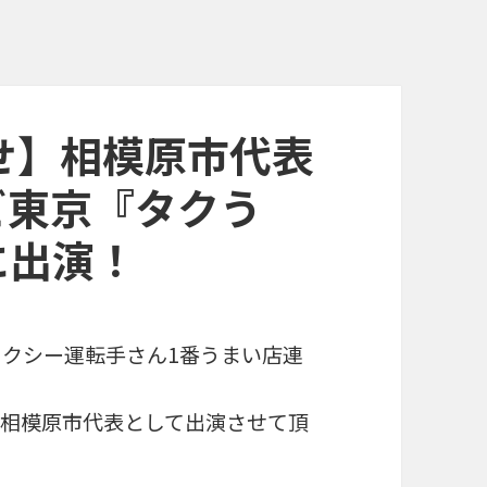
せ】相模原市代表
ビ東京『タクう
に出演！
タクシー運転手さん1番うまい店連
相模原市代表として出演させて頂