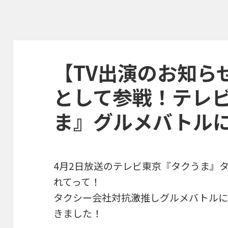
【TV出演のお知ら
として参戦！テレ
ま』グルメバトル
4月2日放送のテレビ東京『タクうま』
れてって！
タクシー会社対抗激推しグルメバトルに
きました！