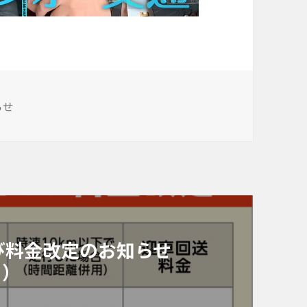
らせ
び料金改定のお知らせ
り）